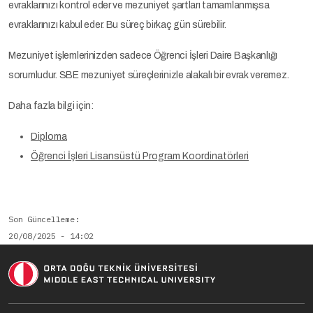
evraklarınızı kontrol eder ve mezuniyet şartları tamamlanmışsa
evraklarınızı kabul eder. Bu süreç birkaç gün sürebilir.
Mezuniyet işlemlerinizden sadece Öğrenci İşleri Daire Başkanlığı
sorumludur. SBE mezuniyet süreçlerinizle alakalı bir evrak veremez.
Daha fazla bilgi için:
Diploma
Öğrenci İşleri Lisansüstü Program Koordinatörleri
Son Güncelleme
20/08/2025 - 14:02