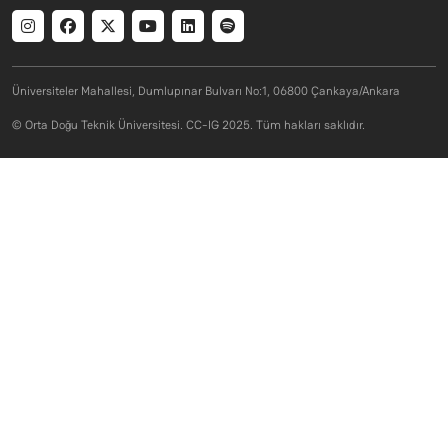
Social menu
Üniversiteler Mahallesi, Dumlupınar Bulvarı No:1, 06800 Çankaya/Ankara
© Orta Doğu Teknik Üniversitesi. CC-IG 2025. Tüm hakları saklıdır.