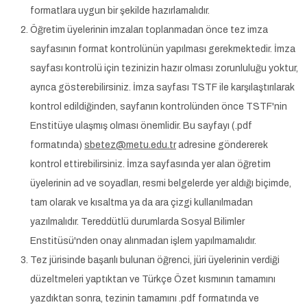
formatlara uygun bir şekilde hazırlamalıdır.
Öğretim üyelerinin imzaları toplanmadan önce tez imza
sayfasının format kontrolünün yapılması gerekmektedir. İmza
sayfası kontrolü için tezinizin hazır olması zorunluluğu yoktur,
ayrıca gösterebilirsiniz. İmza sayfası TSTF ile karşılaştırılarak
kontrol edildiğinden, sayfanın kontrolünden önce TSTF'nin
Enstitüye ulaşmış olması önemlidir. Bu sayfayı (.pdf
formatında)
sbetez@metu.edu.tr
adresine göndererek
kontrol ettirebilirsiniz. İmza sayfasında yer alan öğretim
üyelerinin ad ve soyadları, resmi belgelerde yer aldığı biçimde,
tam olarak ve kısaltma ya da ara çizgi kullanılmadan
yazılmalıdır. Tereddütlü durumlarda Sosyal Bilimler
Enstitüsü'nden onay alınmadan işlem yapılmamalıdır.
Tez jürisinde başarılı bulunan öğrenci, jüri üyelerinin verdiği
düzeltmeleri yaptıktan ve Türkçe Özet kısmının tamamını
yazdıktan sonra, tezinin tamamını .pdf formatında ve