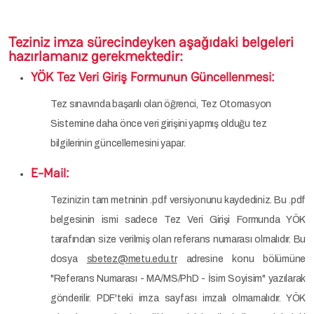
Teziniz imza sürecindeyken aşağıdaki belgeleri
hazırlamanız gerekmektedir:
YÖK Tez Veri Giriş Formunun Güncellenmesi:
Tez sınavında başarılı olan öğrenci, Tez Otomasyon
Sistemine daha önce veri girişini yapmış olduğu tez
bilgilerinin güncellemesini yapar.
E-Mail:
Tezinizin tam metninin .pdf versiyonunu kaydediniz. Bu .pdf
belgesinin ismi sadece Tez Veri Girişi Formunda YÖK
tarafından size verilmiş olan referans numarası olmalıdır. Bu
dosya
sbetez@metu.edu.tr
adresine konu bölümüne
"Referans Numarası - MA/MS/PhD - İsim Soyisim" yazılarak
gönderilir. PDF'teki imza sayfası imzalı olmamalıdır. YÖK