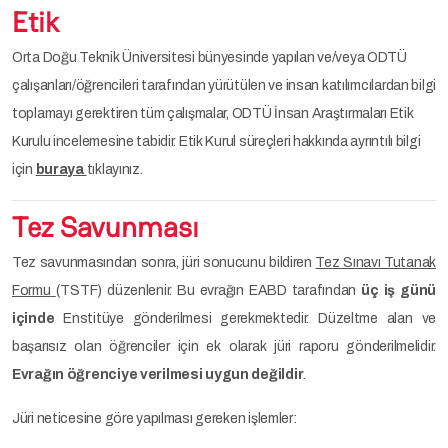
Etik
Orta Doğu Teknik Üniversitesi bünyesinde yapılan ve/veya ODTÜ
çalışanları/öğrencileri tarafından yürütülen ve insan katılımcılardan bilgi
toplamayı gerektiren tüm çalışmalar, ODTÜ İnsan Araştırmaları Etik
Kurulu incelemesine tabidir. Etik Kurul süreçleri hakkında ayrıntılı bilgi
için
buraya
tıklayınız.
Tez Savunması
Tez savunmasından sonra, jüri sonucunu bildiren
Tez Sınavı Tutanak
Formu
(TSTF) düzenlenir. Bu evrağın EABD tarafından
üç iş günü
içinde
Enstitüye gönderilmesi gerekmektedir. Düzeltme alan ve
başarısız olan öğrenciler için ek olarak jüri raporu gönderilmelidir.
Evrağın öğrenciye verilmesi uygun değildir
.
Jüri neticesine göre yapılması gereken işlemler: