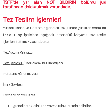
TSTF'de yer alan NOT BİLDİRİM bölümü jüri
tarafından doldurulmak zorundadır.
Tez Teslim İşlemleri
Yüksek Lisans ve Doktora öğrencileri, tez jürisine girdikten sonra
en
fazla 1 ay
içerisinde aşağıdaki prosedürü izleyerek tez teslim
işlemlerini bitirmek zorundadırlar.
Tez Yazma Kılavuzu
Tez Şablonu
(Öneri olarak hazırlanmıştır)
Referans Yönetim Aracı
İmza Sayfası
Format Kontrol Listesi
Öğrenciler tezlerini Tez Yazma Kılavuzu'nda belirtilen