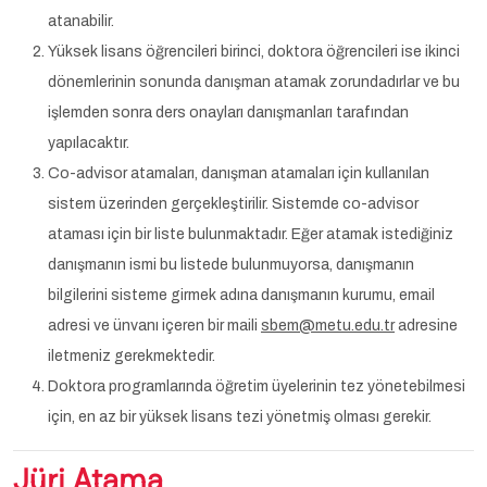
atanabilir.
Yüksek lisans öğrencileri birinci, doktora öğrencileri ise ikinci
dönemlerinin sonunda danışman atamak zorundadırlar ve bu
işlemden sonra ders onayları danışmanları tarafından
yapılacaktır.
Co-advisor atamaları, danışman atamaları için kullanılan
sistem üzerinden gerçekleştirilir. Sistemde co-advisor
ataması için bir liste bulunmaktadır. Eğer atamak istediğiniz
danışmanın ismi bu listede bulunmuyorsa, danışmanın
bilgilerini sisteme girmek adına danışmanın kurumu, email
adresi ve ünvanı içeren bir maili
sbem@metu.edu.tr
adresine
iletmeniz gerekmektedir.
Doktora programlarında öğretim üyelerinin tez yönetebilmesi
için, en az bir yüksek lisans tezi yönetmiş olması gerekir.
Jüri Atama